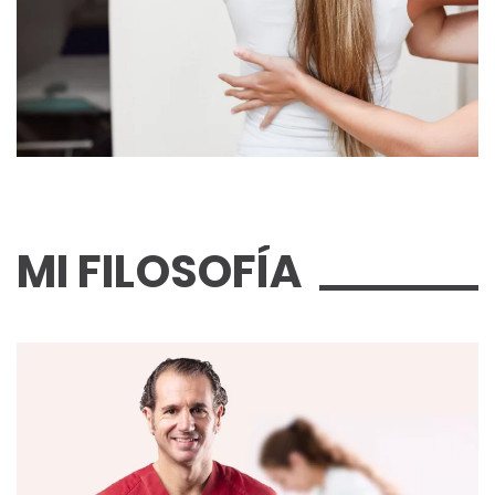
MI
FILOSOFÍA