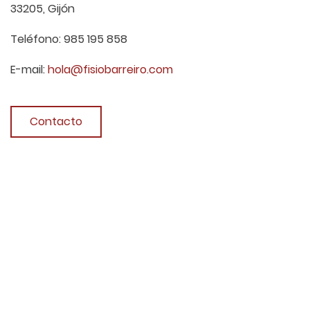
33205, Gijón
Teléfono: 985 195 858
E-mail:
hola@fisiobarreiro.com
Contacto