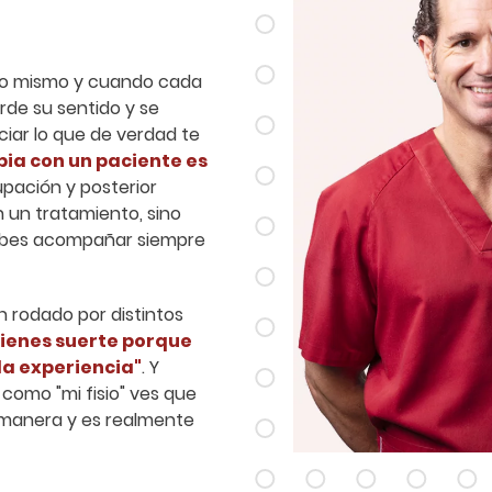
uno mismo y cuando cada
erde su sentido y se
ciar lo que de verdad te
ia con un paciente es
upación y posterior
n un tratamiento, sino
ebes acompañar siempre
 rodado por distintos
tienes suerte porque
 la experiencia"
. Y
 como "mi fisio" ves que
 manera y es realmente