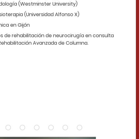
dología (Westminster University)
sioterapia (Universidad Alfonso X)
nica en Gijón
s de rehabilitación de neurocirugía en consulta
Rehabilitación Avanzada de Columna.