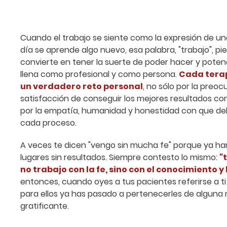
Cuando el trabajo se siente como la expresión de 
día se aprende algo nuevo, esa palabra, "trabajo", pi
convierte en tener la suerte de poder hacer y poten
llena como profesional y como persona.
Cada terap
un verdadero reto personal
, no sólo por la preoc
satisfacción de conseguir los mejores resultados co
por la empatía, humanidad y honestidad con que d
cada proceso.
A veces te dicen "vengo sin mucha fe"
porque ya han
lugares sin resultados. Siempre contesto lo mismo:
"
no trabajo con la fe, sino con el conocimiento y
entonces, cuando oyes a tus pacientes referirse a ti
para ellos ya has pasado a pertenecerles de alguna
gratificante.